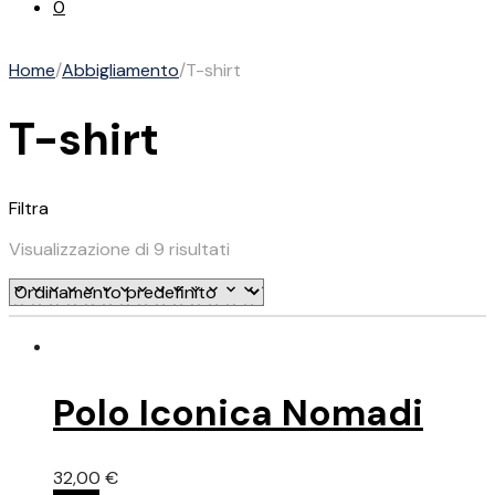
0
Home
/
Abbigliamento
/
T-shirt
T-shirt
Filtra
Visualizzazione di 9 risultati
Polo Iconica Nomadi
32,00
€