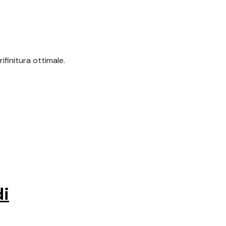
ifinitura ottimale.
di