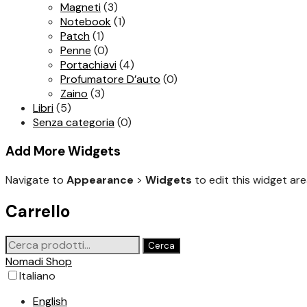
Magneti
(3)
Notebook
(1)
Patch
(1)
Penne
(0)
Portachiavi
(4)
Profumatore D’auto
(0)
Zaino
(3)
Libri
(5)
Senza categoria
(0)
Add More Widgets
Navigate to
Appearance
>
Widgets
to edit this widget are
Carrello
Cerca:
Cerca
Nomadi Shop
Italiano
English