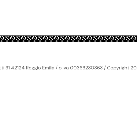
ti 31 42124 Reggio Emilia / p.iva 00368230363 / Copyright 20