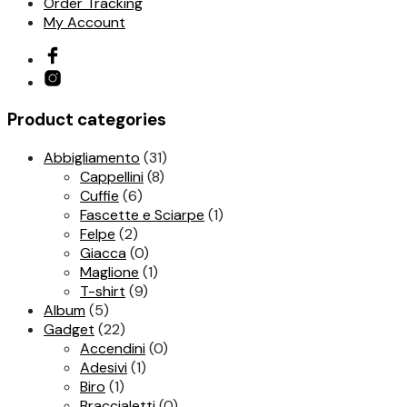
Order Tracking
My Account
Product categories
Abbigliamento
(31)
Cappellini
(8)
Cuffie
(6)
Fascette e Sciarpe
(1)
Felpe
(2)
Giacca
(0)
Maglione
(1)
T-shirt
(9)
Album
(5)
Gadget
(22)
Accendini
(0)
Adesivi
(1)
Biro
(1)
Braccialetti
(0)