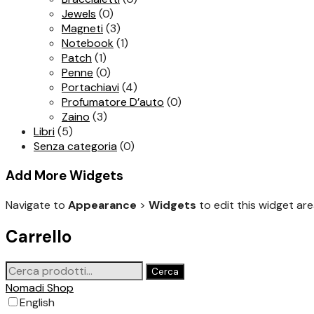
Jewels
(0)
Magneti
(3)
Notebook
(1)
Patch
(1)
Penne
(0)
Portachiavi
(4)
Profumatore D’auto
(0)
Zaino
(3)
Libri
(5)
Senza categoria
(0)
Add More Widgets
Navigate to
Appearance
>
Widgets
to edit this widget are
Carrello
Cerca:
Cerca
Nomadi Shop
English