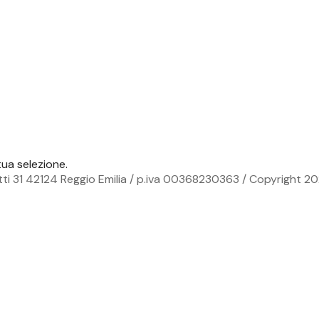
ua selezione.
ti 31 42124 Reggio Emilia / p.iva 00368230363 / Copyright 20