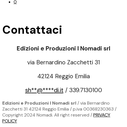
0
Contattaci
Edizioni e Produzioni I Nomadi srl
via Bernardino Zacchetti 31
42124 Reggio Emilia
sh
**
@
****
di.it
/ 339.7130100
Edizioni e Produzioni I Nomadi srl
/ via Bernardino
Zacchetti 31 42124 Reggio Emilia / p.iva 00368230363 /
Copyright 2024 Nomadi. All right reserved /
PRIVACY
POLICY