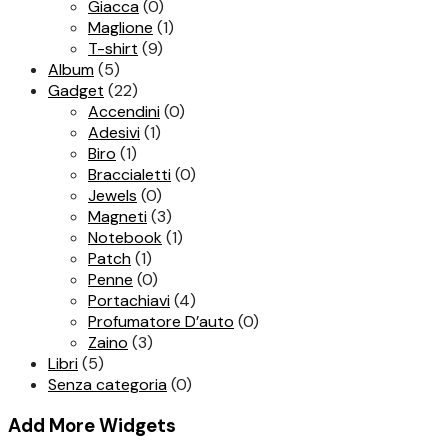
Giacca
(0)
Maglione
(1)
T-shirt
(9)
Album
(5)
Gadget
(22)
Accendini
(0)
Adesivi
(1)
Biro
(1)
Braccialetti
(0)
Jewels
(0)
Magneti
(3)
Notebook
(1)
Patch
(1)
Penne
(0)
Portachiavi
(4)
Profumatore D’auto
(0)
Zaino
(3)
Libri
(5)
Senza categoria
(0)
Add More Widgets