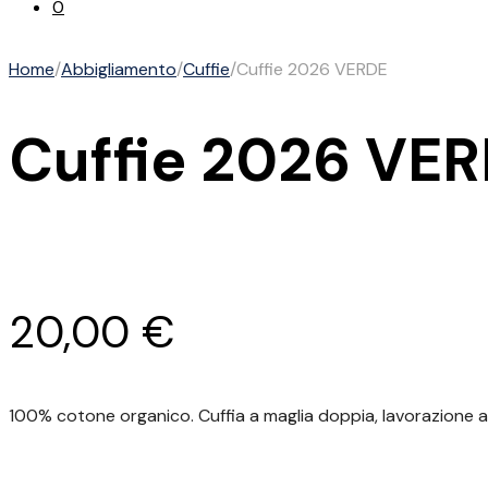
0
Home
/
Abbigliamento
/
Cuffie
/
Cuffie 2026 VERDE
Cuffie 2026 VE
20,00
€
100% cotone organico. Cuffia a maglia doppia,
lavorazione a