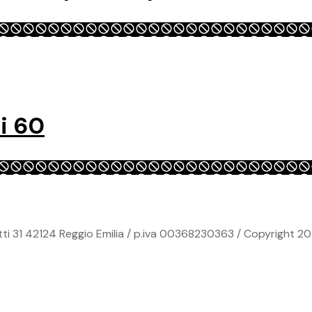
i 60
ti 31 42124 Reggio Emilia / p.iva 00368230363 / Copyright 20