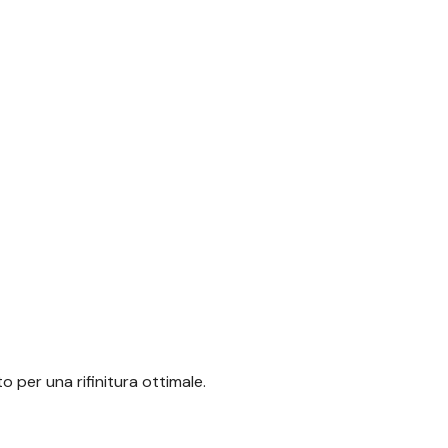
lto per una
rifinitura ottimale.