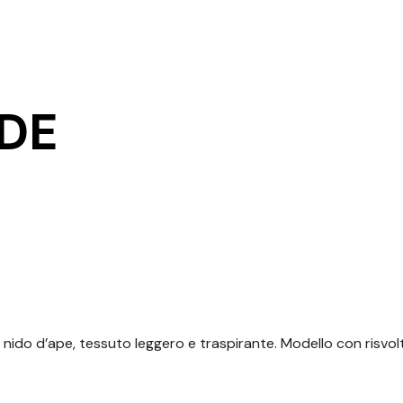
RDE
 nido d’ape, tessuto leggero e
traspirante. Modello con risvo