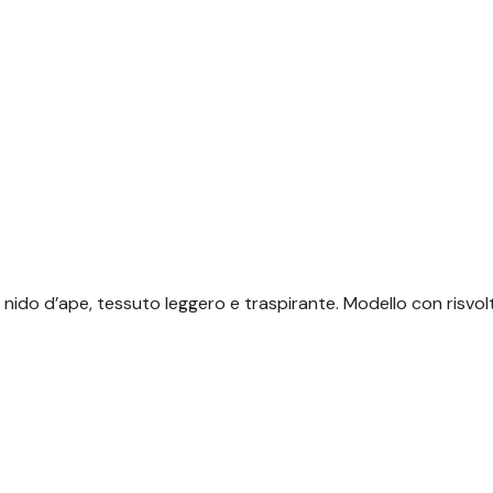
 nido d’ape, tessuto leggero e
traspirante. Modello con risvo