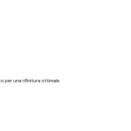
lto per una
rifinitura ottimale.