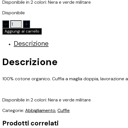
Disponibile in 2 colori: Nera e verde militare
Disponibile
Cuffie
2026
Aggiungi al carrello
VERDE
quantità
Descrizione
Descrizione
100% cotone organico. Cuffia a maglia doppia,
lavorazione a
Disponibile in 2 colori: Nera e verde militare
Categorie:
Abbigliamento
,
Cuffie
Prodotti correlati