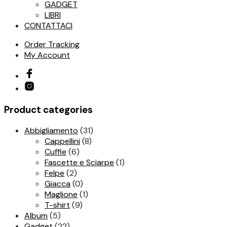
GADGET
LIBRI
CONTATTACI
Order Tracking
My Account
Product categories
Abbigliamento
(31)
Cappellini
(8)
Cuffie
(6)
Fascette e Sciarpe
(1)
Felpe
(2)
Giacca
(0)
Maglione
(1)
T-shirt
(9)
Album
(5)
Gadget
(22)