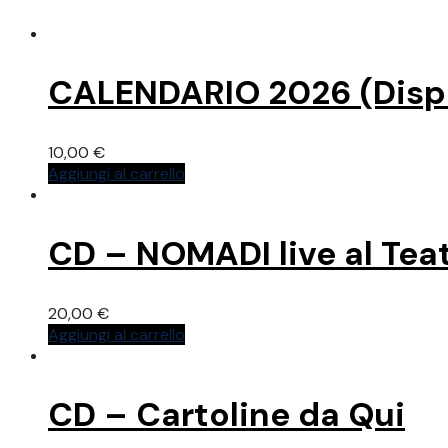
CALENDARIO 2026 (Dispon
10,00
€
Aggiungi al carrello
CD – NOMADI live al Tea
20,00
€
Aggiungi al carrello
CD – Cartoline da Qui