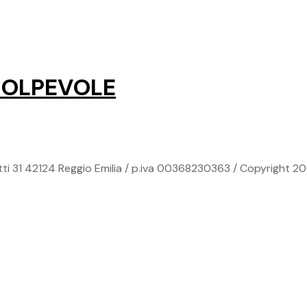
COLPEVOLE
ti 31 42124 Reggio Emilia / p.iva 00368230363 / Copyright 20