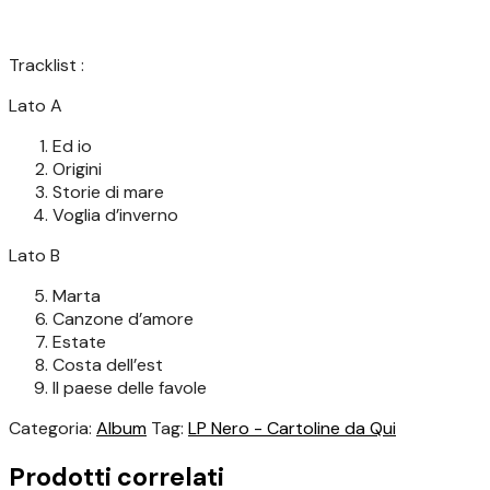
Tracklist :
Lato A
Ed io
Origini
Storie di mare
Voglia d’inverno
Lato B
Marta
Canzone d’amore
Estate
Costa dell’est
Il paese delle favole
Categoria:
Album
Tag:
LP Nero - Cartoline da Qui
Prodotti correlati