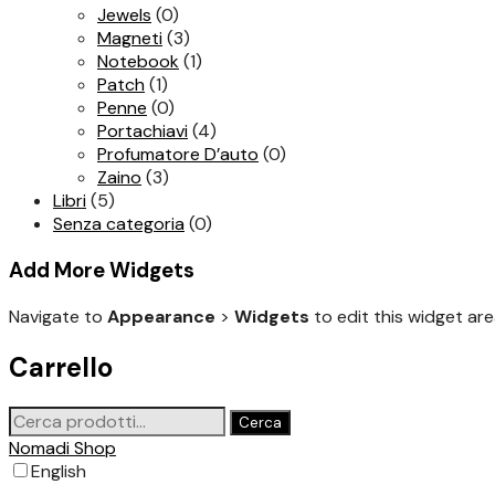
Jewels
(0)
Magneti
(3)
Notebook
(1)
Patch
(1)
Penne
(0)
Portachiavi
(4)
Profumatore D’auto
(0)
Zaino
(3)
Libri
(5)
Senza categoria
(0)
Add More Widgets
Navigate to
Appearance
>
Widgets
to edit this widget are
Carrello
Cerca:
Cerca
Nomadi Shop
English