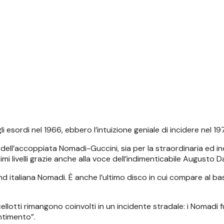
i esordi nel 1966, ebbero l’intuizione geniale di incidere nel
 dell’accoppiata Nomadi-Guccini, sia per la straordinaria ed in
mi livelli grazie anche alla voce dell’indimenticabile Augusto Da
d italiana Nomadi. È anche l’ultimo disco in cui compare al ba
lotti rimangono coinvolti in un incidente stradale: i Nomadi fu
ntimento”.