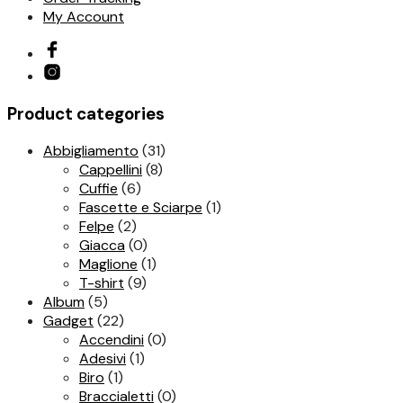
My Account
Product categories
Abbigliamento
(31)
Cappellini
(8)
Cuffie
(6)
Fascette e Sciarpe
(1)
Felpe
(2)
Giacca
(0)
Maglione
(1)
T-shirt
(9)
Album
(5)
Gadget
(22)
Accendini
(0)
Adesivi
(1)
Biro
(1)
Braccialetti
(0)