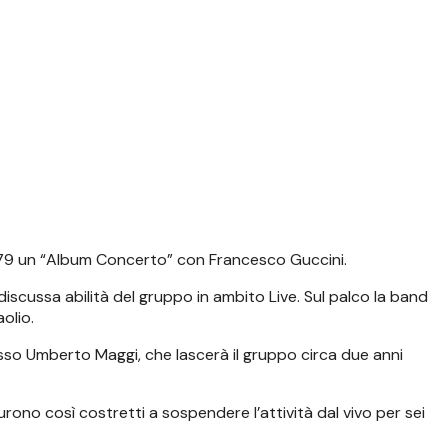
 1979 un “Album Concerto” con Francesco Guccini.
discussa abilità del gruppo in ambito Live. Sul palco la band
olio.
sso Umberto Maggi, che lascerà il gruppo circa due anni
rono così costretti a sospendere l’attività dal vivo per sei