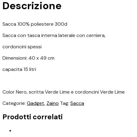
Descrizione
20,00 €.
15,00 €.
Sacca 100% poliestere 300d
Sacca con tasca interna laterale con cerniera,
cordoncini spessi
Dimensioni: 40 x 49 cm
capacita 15 litri
Color Nero, scritta Verde Lime e cordoncini Verde Lime
Categorie:
Gadget
,
Zaino
Tag:
Sacca
Prodotti correlati