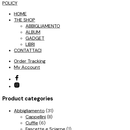
POLICY
HOME
THE SHOP
ABBIGLIAMENTO
ALBUM
GADGET
LIBRI
CONTATTACI
Order Tracking
My Account
Product categories
Abbigliamento
(31)
Cappellini
(8)
Cuffie
(6)
Fascette e Sciarpe
(1)