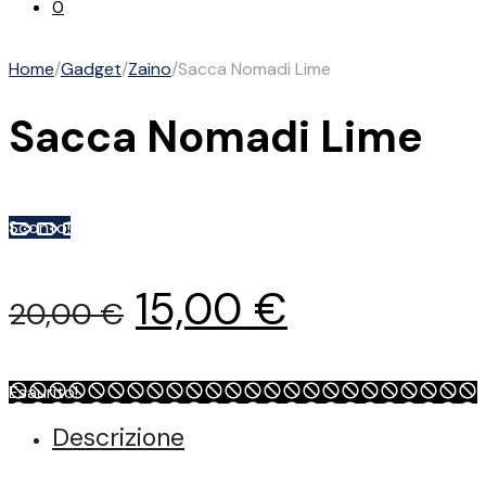
0
Home
/
Gadget
/
Zaino
/
Sacca Nomadi Lime
Sacca Nomadi Lime
Sconto!
Il
Il
15,00
€
20,00
€
prezzo
prezzo
Esaurito!
originale
attuale
Descrizione
era:
è: