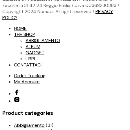
Zacchetti 31 42124 Reggio Emilia / p.iva 00368230363 /
Copyright 2024 Nomadi. All right reserved /
PRIVACY
POLICY
HOME
THE SHOP
ABBIGLIAMENTO
ALBUM
GADGET
LIBRI
CONTATTACI
Order Tracking
My Account
Product categories
Abbigliamento
(31)