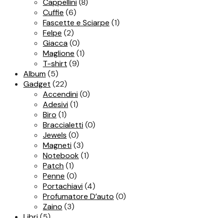
Cappellini
(8)
Cuffie
(6)
Fascette e Sciarpe
(1)
Felpe
(2)
Giacca
(0)
Maglione
(1)
T-shirt
(9)
Album
(5)
Gadget
(22)
Accendini
(0)
Adesivi
(1)
Biro
(1)
Braccialetti
(0)
Jewels
(0)
Magneti
(3)
Notebook
(1)
Patch
(1)
Penne
(0)
Portachiavi
(4)
Profumatore D’auto
(0)
Zaino
(3)
Libri
(5)