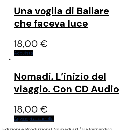
Una voglia di Ballare
che faceva luce
18,00
€
Acquista
Nomadi. L’inizio del
viaggio. Con CD Audio
18,00
€
Aggiungi al carrello
Edizioni e Produzioni I Nomadi srl
/ via Bernardino