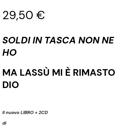
29,50
€
SOLDI IN TASCA NON NE
HO
MA LASSÙ MI È RIMASTO
DIO
Il nuovo LIBRO + 2CD
di