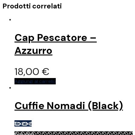
Prodotti correlati
Cap Pescatore –
Azzurro
18,00
€
Aggiungi al carrello
Cuffie Nomadi (Black)
Sconto!
Esaurito!