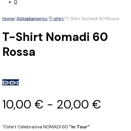
0
Home
/
Abbigliamento
/
T-shirt
/
T-Shirt Nomadi 60 Rossa
T-Shirt Nomadi 60
Rossa
Sconto!
Fasci
10,00
€
-
20,00
€
di
T/shirt Celebrativa NOMADI 60
“in Tour”