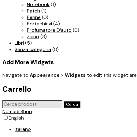
Notebook
(1)
Patch
(1)
Penne
(0)
Portachiavi
(4)
Profumatore D’auto
(0)
Zaino
(3)
Libri
(5)
Senza categoria
(0)
Add More Widgets
Navigate to
Appearance
>
Widgets
to edit this widget are
Carrello
Cerca:
Cerca
Nomadi Shop
English
Italiano