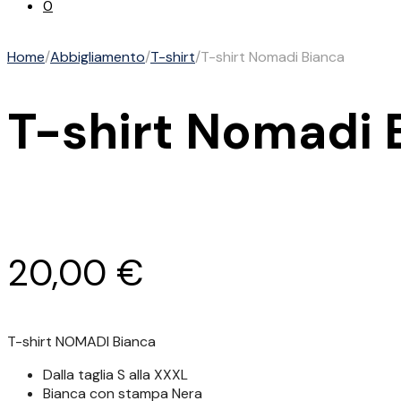
0
Home
/
Abbigliamento
/
T-shirt
/
T-shirt Nomadi Bianca
T-shirt Nomadi 
20,00
€
T-shirt NOMADI Bianca
Dalla taglia S alla XXXL
Bianca con stampa Nera