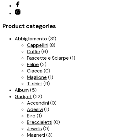
Product categories
Abbigliamento
(31)
Cappellini
(8)
Cuffie
(6)
Fascette e Sciarpe
(1)
Felpe
(2)
Giacca
(0)
Maglione
(1)
T-shirt
(9)
Album
(5)
Gadget
(22)
Accendini
(0)
Adesivi
(1)
Biro
(1)
Braccialetti
(0)
Jewels
(0)
Magneti
(3)