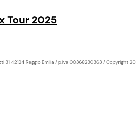
x Tour 2025
ti 31 42124 Reggio Emilia / p.iva 00368230363 / Copyright 20