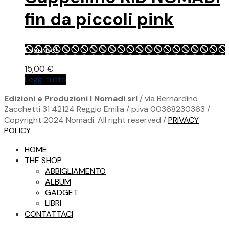
fin da piccoli pink
Esaurito!
15,00
€
Leggi tutto
Edizioni e Produzioni I Nomadi srl
/ via Bernardino
Zacchetti 31 42124 Reggio Emilia / p.iva 00368230363 /
Copyright 2024 Nomadi. All right reserved /
PRIVACY
POLICY
HOME
THE SHOP
ABBIGLIAMENTO
ALBUM
GADGET
LIBRI
CONTATTACI