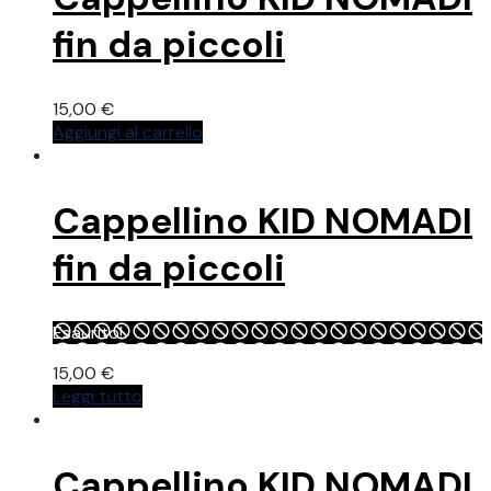
fin da piccoli
15,00
€
Aggiungi al carrello
Cappellino KID NOMADI
fin da piccoli
Esaurito!
15,00
€
Leggi tutto
Cappellino KID NOMADI