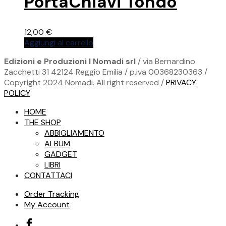
PortaChiavi Tondo
12,00
€
Aggiungi al carrello
Edizioni e Produzioni I Nomadi srl
/ via Bernardino
Zacchetti 31 42124 Reggio Emilia / p.iva 00368230363 /
Copyright 2024 Nomadi. All right reserved /
PRIVACY
POLICY
HOME
THE SHOP
ABBIGLIAMENTO
ALBUM
GADGET
LIBRI
CONTATTACI
Order Tracking
My Account