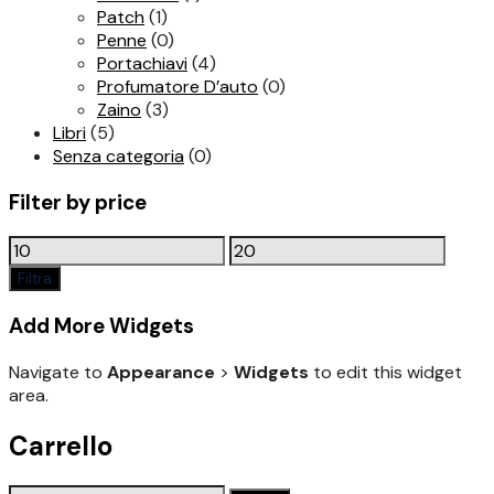
Patch
(1)
Penne
(0)
Portachiavi
(4)
Profumatore D’auto
(0)
Zaino
(3)
Libri
(5)
Senza categoria
(0)
Filter by price
Prezzo
Prezzo
Min
Max
Filtra
Add More Widgets
Navigate to
Appearance
>
Widgets
to edit this widget
area.
Carrello