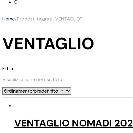
0
Home
/
Prodotti taggati “VENTAGLIO”
VENTAGLIO
Filtra
Visualizzazione del risultato
VENTAGLIO NOMADI 202