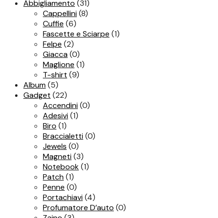
Abbigliamento
(31)
Cappellini
(8)
Cuffie
(6)
Fascette e Sciarpe
(1)
Felpe
(2)
Giacca
(0)
Maglione
(1)
T-shirt
(9)
Album
(5)
Gadget
(22)
Accendini
(0)
Adesivi
(1)
Biro
(1)
Braccialetti
(0)
Jewels
(0)
Magneti
(3)
Notebook
(1)
Patch
(1)
Penne
(0)
Portachiavi
(4)
Profumatore D’auto
(0)
Zaino
(3)