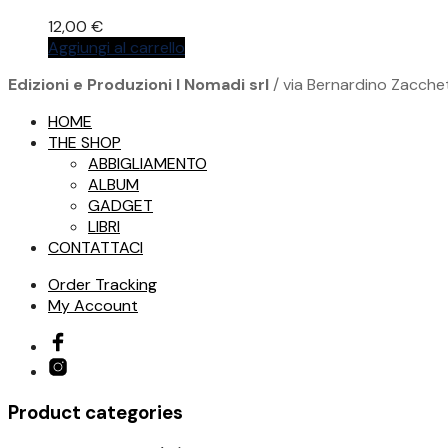
12,00
€
Aggiungi al carrello
Edizioni e Produzioni I Nomadi srl
/ via Bernardino Zacchet
HOME
THE SHOP
ABBIGLIAMENTO
ALBUM
GADGET
LIBRI
CONTATTACI
Order Tracking
My Account
Product categories