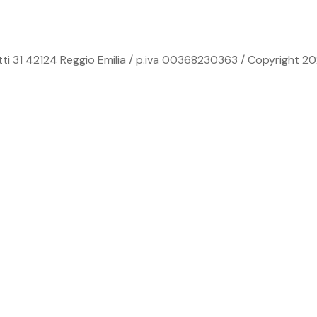
ti 31 42124 Reggio Emilia / p.iva 00368230363 / Copyright 20